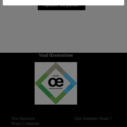
Ajouter au panier
Vaud Œnotourisme
Nos Services
Qui Sommes Nous ?
Nous Contacter