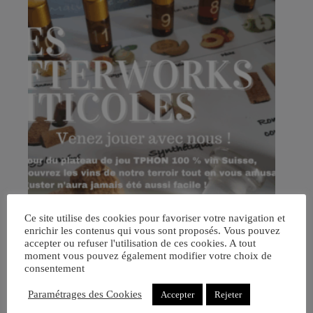
Ce site utilise des cookies pour favoriser votre navigation et
enrichir les contenus qui vous sont proposés. Vous pouvez
accepter ou refuser l'utilisation de ces cookies. A tout
moment vous pouvez également modifier votre choix de
Les afterworks viticoles jeu TPHON
consentement
CHF
45.00
Paramétrages des Cookies
Accepter
Rejeter
dégustation
,
jeux